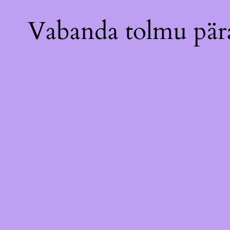
Vabanda tolmu pära