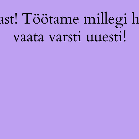
st! Töötame millegi 
vaata varsti uuesti!