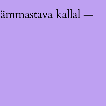
hämmastava kallal —