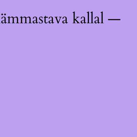
hämmastava kallal —