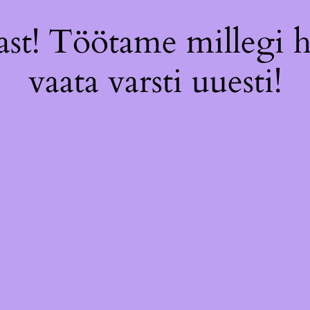
st! Töötame millegi 
vaata varsti uuesti!