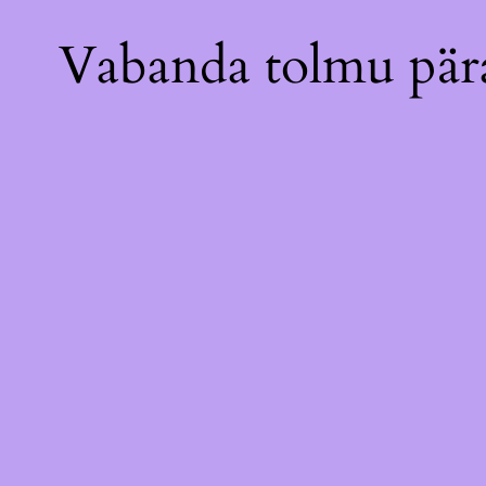
Vabanda tolmu pära