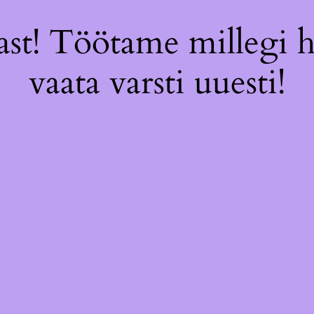
st! Töötame millegi 
vaata varsti uuesti!