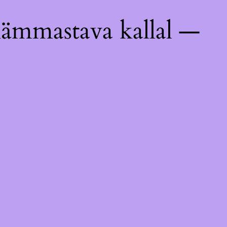
hämmastava kallal —