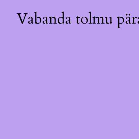
Vabanda tolmu pära