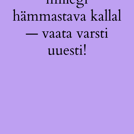
hämmastava kallal
— vaata varsti
uuesti!