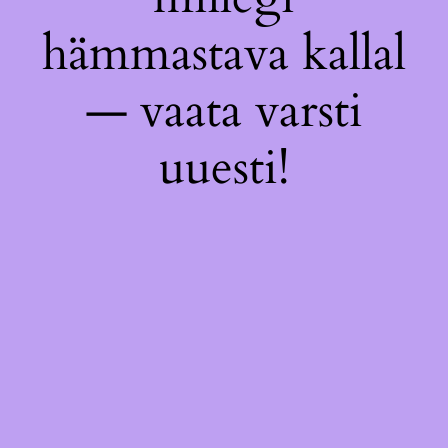
hämmastava kallal
— vaata varsti
uuesti!