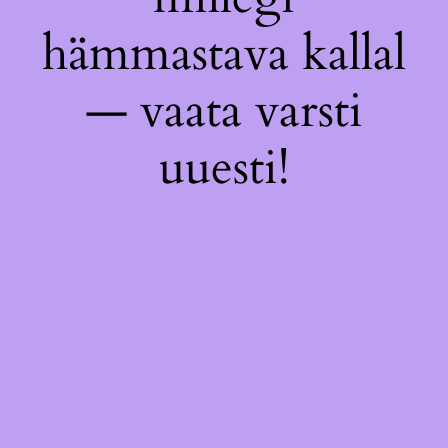
hämmastava kallal
— vaata varsti
uuesti!