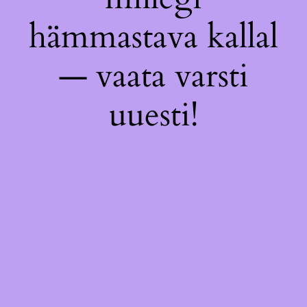
hämmastava kallal
— vaata varsti
uuesti!