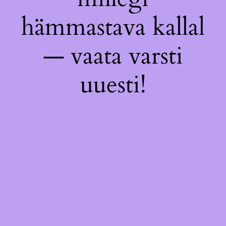
hämmastava kallal
— vaata varsti
uuesti!