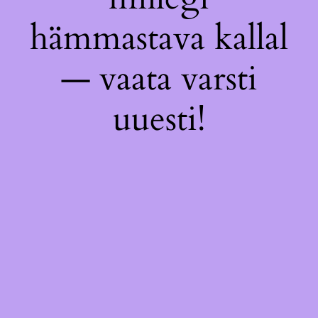
hämmastava kallal
— vaata varsti
uuesti!